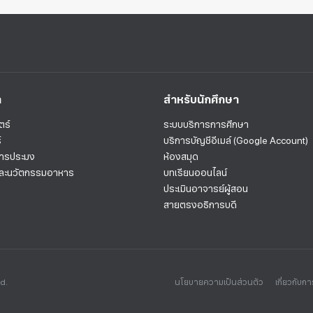
า
สำหรับนักศึกษา
ตร์
ระบบบริการการศึกษา
์
บริการบัญชีอีเมล์ (Google Account)
การประมง
ห้องสมุด
และนวัตกรรมอาหาร
บทเรียนออนไลน์
ประเมินอาจารย์ผู้สอน
สายตรงอธิการบดี
ed.
นโยบายความเป็นส่วนตัว
เกี่ยวกับการ