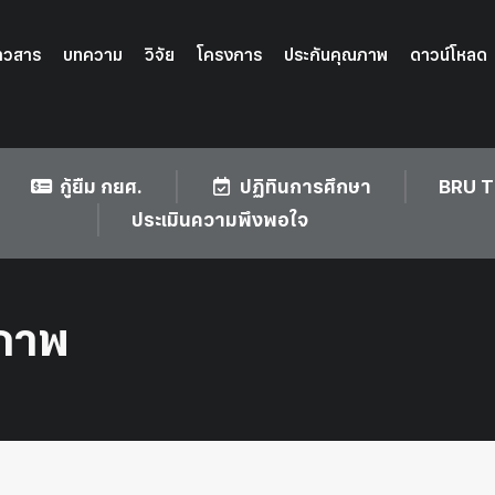
่าวสาร
บทความ
วิจัย
โครงการ
ประกันคุณภาพ
ดาวน์โหลด
กู้ยืม กยศ.
ปฏิทินการศึกษา
BRU T
ประเมินความพึงพอใจ
ุภาพ