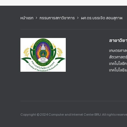
หน้าแรก
กรรมการสภาวิชาการ
ผศ.ดร.บรรเจิด สอนสุภาพ
สาขาวิช
เกษตรศาส
สัตวศาสตร
เทคโนโลยี
เทคโนโลยี
Copyright © 2024 Computer and Internet Center BRU. All rights reserv