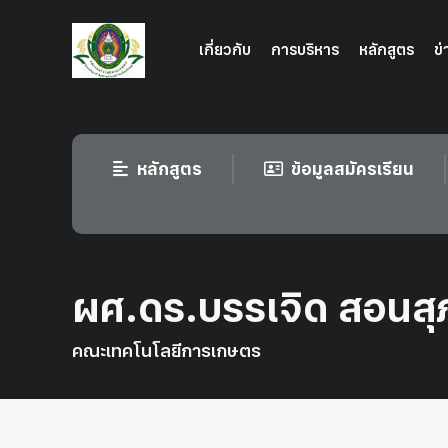
เกี่ยวกับ
การบริหาร
หลักสูตร
ข
หลักสูตร
ข้อมูลสมัครเรียน
ผศ.ดร.บรรเจิด สอนส
คณะเทคโนโลยีการเกษตร