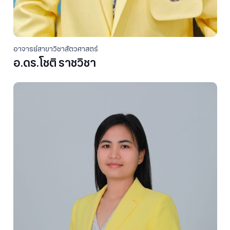
อาจารย์สาขาวิชาสัตวศาสตร์
อ.ดร.โชติ ราชวิชา