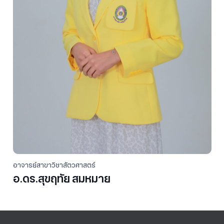
อาจารย์สาขาวิชาสัตวศาสตร์
อ.ดร.สุขฤทัย สมหมาย