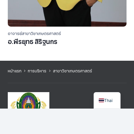
อาจารย์สาขาวิชาเกษตรศาสตร์
อ.พีรยุทธ สิริฐนกร
หน้าแรก
การบริหาร
สาขาวิชาเกษตรศาสตร์
Thai