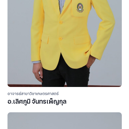
อาจารย์สาขาวิชาเกษตรศาสตร์
อ.เลิศภูมิ จันทรเพ็ญกุล