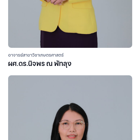
อาจารย์สาขาวิชาเกษตรศาสตร์
ผศ.ดร.นิจพร ณ พัทลุง