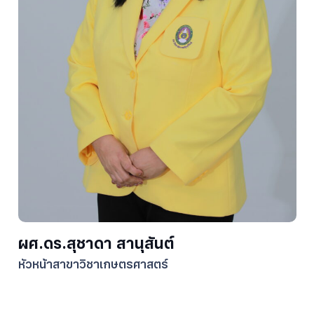
ผศ.ดร.สุชาดา สานุสันต์
หัวหน้าสาขาวิชาเกษตรศาสตร์