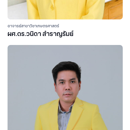
อาจารย์สาขาวิชาเกษตรศาสตร์
ผศ.ดร.วนิดา สำราญรัมย์