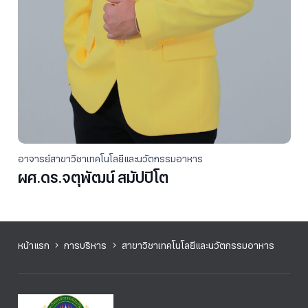
อาจารย์สาขาวิชาเทคโนโลยีและนวัตกรรมอาหาร
ผศ.ดร.จตุพัฒน์ สมัปปิโต
หน้าแรก
การบริหาร
สาขาวิชาเทคโนโลยีและนวัตกรรมอาหาร