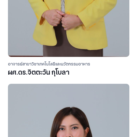
อาจารย์สาขาวิชาเทคโนโลยีและนวัตกรรมอาหาร
ผศ.ดร.จิตตะวัน กุโบลา