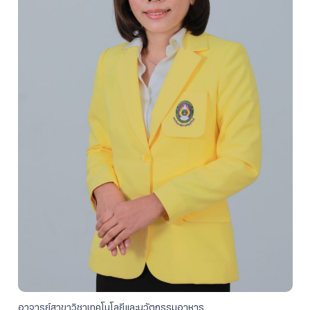
อาจารย์สาขาวิชาเทคโนโลยีและนวัตกรรมอาหาร