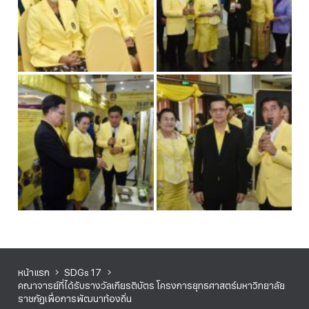
หน้าแรก
SDGs 17
คณาจารย์ที่ได้รับรางวัลเกียรติบัตร โครงการยุทธศาสตร์มหาวิทยาลัย
ราชภัฏเพื่อการพัฒนาท้องถิ่น