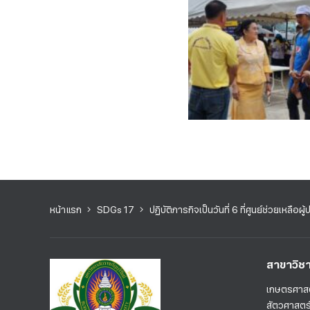
หน้าแรก
SDGs 17
ปฏิบัติภารกิจเป็นวันที่ 6 ที่ศูนย์ช่วยเหลือผู
สาขาวิช
เกษตรศาส
สัตวศาสตร