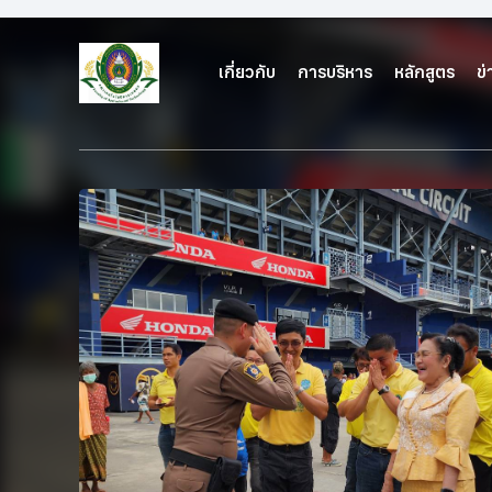
เกี่ยวกับ
การบริหาร
หลักสูตร
ข