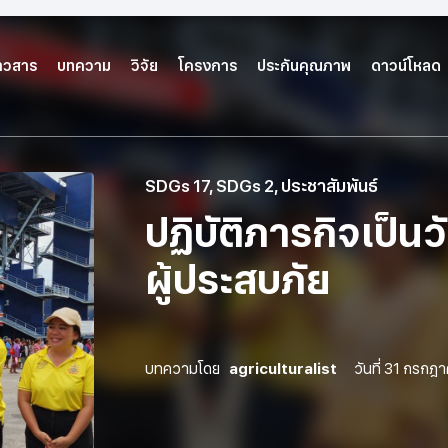
่าวสาร
บทความ
วิจัย
โครงการ
ประกันคุณภาพ
ดาวน์โหลด
SDGs 17
,
SDGs 2
,
ประชาสัมพันธ์
ปฏิบัติภารกิจเป็นวั
ผู้ประสบภัย
บทความโดย
agriculturalist
วันที่
31 กรกฎา