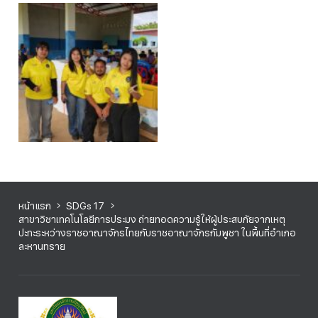
หน้าแรก
SDGs 17
สาขาวิชาเทคโนโลยีการประมง ถ่ายทอดความรู้ให้ผู้ประสบภัยจากเหตุ
ปะทะระหว่างราชอาณาจักรไทยกับราชอาณาจักรกัมพูชา ในพื้นที่อำเภอ
ละหานทราย