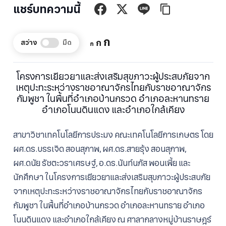
แชร์บทความนี้
Increase
ก
Reset
Decrease
ก
สว่าง
มืด
ก
font
font
font
size.
size.
size.
โครงการเยียวยาและส่งเสริมสุขภาวะผู้ประสบภัยจาก
เหตุปะทะระหว่างราชอาณาจักรไทยกับราชอาณาจักร
กัมพูชา ในพื้นที่อำเภอบ้านกรวด อำเภอละหานทราย
อำเภอโนนดินแดง และอำเภอใกล้เคียง
สาขาวิชาเทคโนโลยีการประมง คณะเทคโนโลยีการเกษตร โดย
ผศ.ดร.บรรเจิด สอนสุภาพ, ผศ.ดร.สายรุ้ง สอนสุภาพ,
ผศ.ดนัย รัชตะวราเศรษฐ์, อ.ดร.นันท์นภัส พอนเพี้ย และ
นักศึกษา ในโครงการเยียวยาและส่งเสริมสุขภาวะผู้ประสบภัย
จากเหตุปะทะระหว่างราชอาณาจักรไทยกับราชอาณาจักร
กัมพูชา ในพื้นที่อำเภอบ้านกรวด อำเภอละหานทราย อำเภอ
โนนดินแดง และอำเภอใกล้เคียง ณ ศาลากลางหมู่บ้านราษฎร์