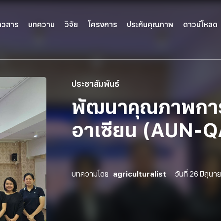
่าวสาร
บทความ
วิจัย
โครงการ
ประกันคุณภาพ
ดาวน์โหลด
ประชาสัมพันธ์
พัฒนาคุณภาพการศ
อาเซียน (AUN-Q
บทความโดย
agriculturalist
วันที่
26 มิถุนา