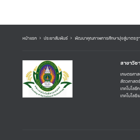
หน้าแรก
ประชาสัมพันธ์
พัฒนาคุณภาพการศึกษามุ่งสู่มาตรฐ
สาขาวิช
เกษตรศาส
สัตวศาสตร
เทคโนโลยี
เทคโนโลยี