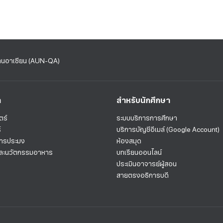
านอาเซียน (AUN-QA)
า
สำหรับนักศึกษา
ตร์
ระบบบริการการศึกษา
์
บริการบัญชีอีเมล์ (Google Account)
การประมง
ห้องสมุด
และนวัตกรรมอาหาร
บทเรียนออนไลน์
ประเมินอาจารย์ผู้สอน
สายตรงอธิการบดี