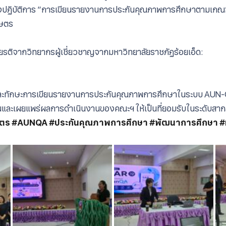
เชิงปฏิบัติการ “การเขียนรายงานการประกันคุณภาพการศึกษาตามเก
กษตร
กียรติจากวิทยากรผู้เชี่ยวชาญจากมหาวิทยาลัยราชภัฏร้อยเอ็ด:
้และทักษะการเขียนรายงานการประกันคุณภาพการศึกษาในระบบ AUN
นและเผยแพร่ผลการดำเนินงานของคณะฯ ให้เป็นที่ยอมรับในระดับสา
ษตร
#AUNQA
#ประกันคุณภาพการศึกษา
#พัฒนาการศึกษา
#