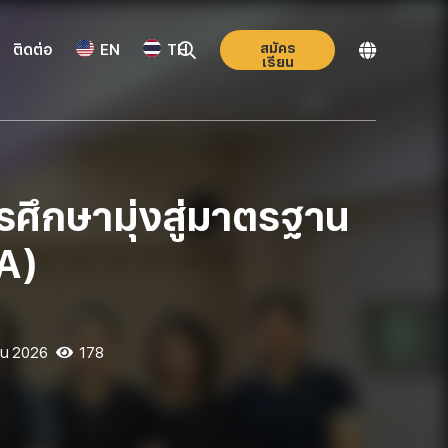
สมัคร
ติดต่อ
EN
TH
เรียน
ึกษามุ่งสู่มาตรฐาน
A)
ยน 2026
178