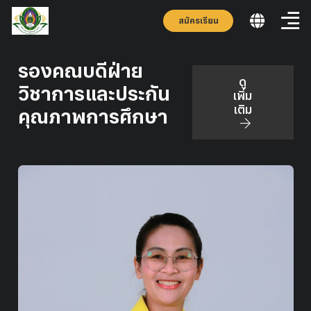
สมัครเรียน
รองคณบดีฝ่าย
ดู
วิชาการและประกัน
เพิ่ม
เติม
คุณภาพการศึกษา