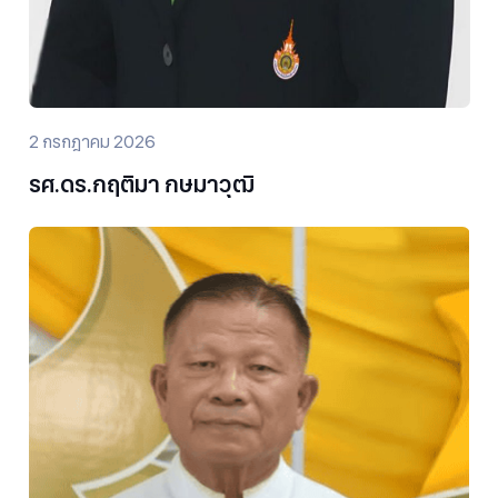
2 กรกฎาคม 2026
รศ.ดร.กฤติมา กษมาวุฒิ