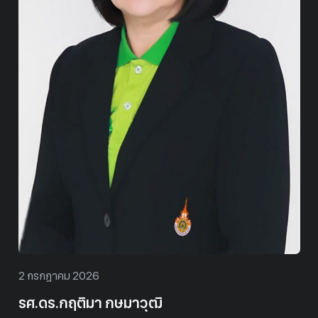
2 กรกฎาคม 2026
รศ.ดร.กฤติมา กษมาวุฒิ