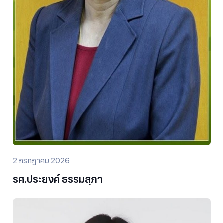
2 กรกฎาคม 2026
รศ.ประยงค์ ธรรมสุภา