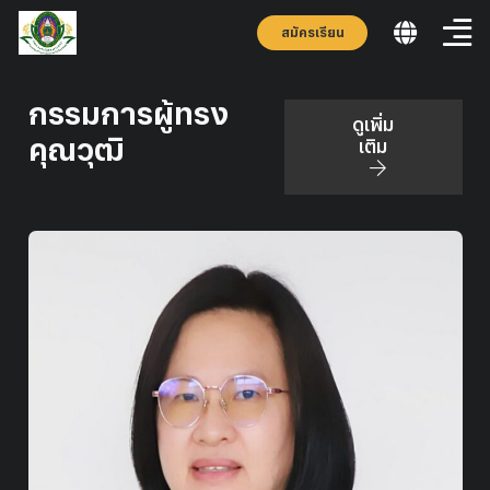
สมัครเรียน
กรรมการผู้ทรง
ดูเพิ่ม
คุณวุฒิ
เติม