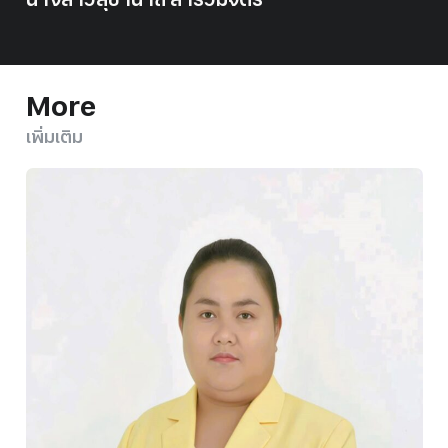
More
เพิ่มเติม