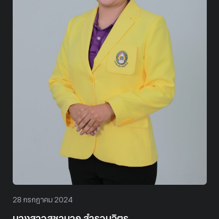
28 กรกฎาคม 2024
นางสาวสุชานาถ สำรวมจิตร