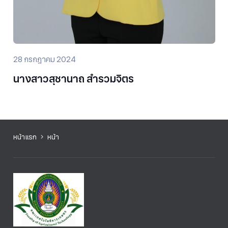
28 กรกฎาคม 2024
นางสาวสุชานาถ สำรวมจิตร
หน้าแรก
หน้า