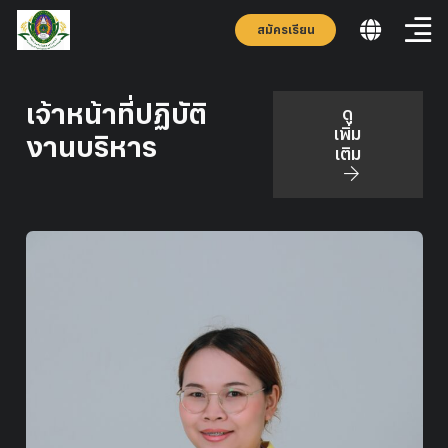
สมัครเรียน
เจ้าหน้าที่ปฏิบัติ
ดู
เพิ่ม
งานบริหาร
เติม